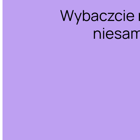
Wybaczcie 
niesam