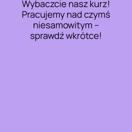
Wybaczcie nasz kurz!
Pracujemy nad czymś
niesamowitym –
sprawdź wkrótce!