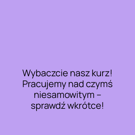
Wybaczcie nasz kurz!
Pracujemy nad czymś
niesamowitym –
sprawdź wkrótce!