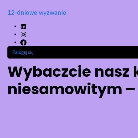
12-dniowe wyzwanie
LinkedIn
Instagram
Facebook
Zaloguj się
Wybaczcie nasz 
niesamowitym – 