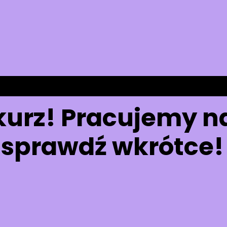
kurz! Pracujemy 
sprawdź wkrótce!