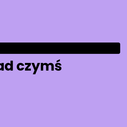
nad czymś