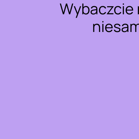
Wybaczcie 
niesam