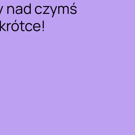
y nad czymś
krótce!