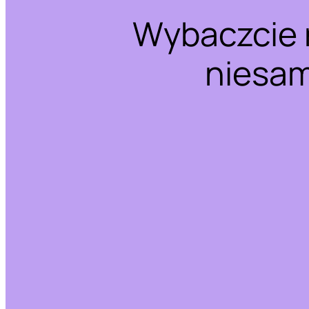
Wybaczcie 
niesam